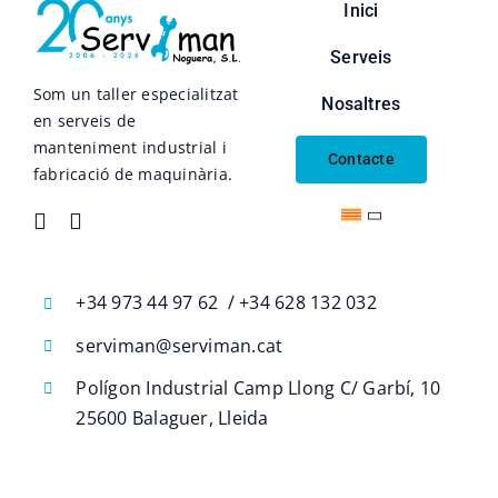
Inici
Serveis
Som un taller especialitzat
Nosaltres
en serveis de
manteniment industrial i
Contacte
fabricació de maquinària.
+34 973 44 97 62 / +34 628 132 032
serviman@serviman.cat
Polígon Industrial Camp Llong C/ Garbí, 10
25600 Balaguer, Lleida